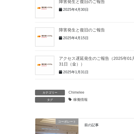
障害発生と復旧のご報告
2025年4月30日
障害発生と復旧のご報告
2025年4月15日
アクセス遅延発生のご報告（2025年01
31日（金））
2025年1月31日
Chimelee
カテゴリー
稼働情報
タグ
コーポレート
前の記事