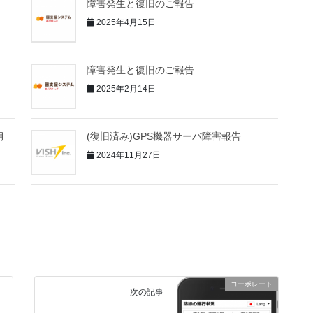
障害発生と復旧のご報告
2025年4月15日
障害発生と復旧のご報告
2025年2月14日
月
(復旧済み)GPS機器サーバ障害報告
2024年11月27日
コーポレート
次の記事