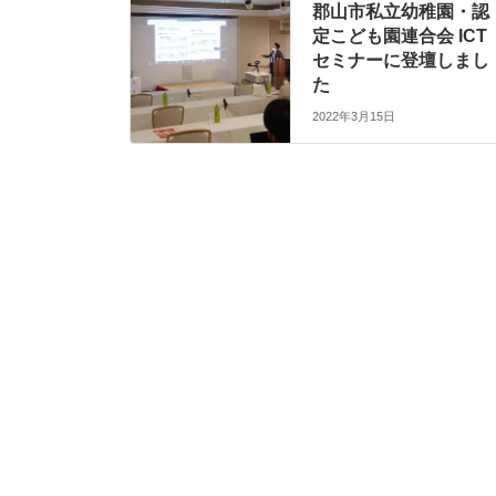
郡山市私立幼稚園・認
定こども園連合会 ICT
セミナーに登壇しまし
た
2022年3月15日