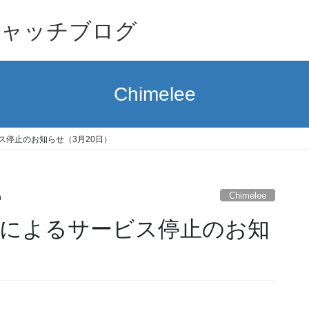
キャッチブログ
Chimelee
ス停止のお知らせ（3月20日）
Chimelee
h
によるサービス停止のお知