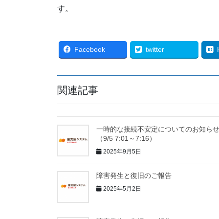
す。
Facebook
twitter
関連記事
一時的な接続不安定についてのお知ら
（9/5 7:01～7:16）
2025年9月5日
障害発生と復旧のご報告
2025年5月2日