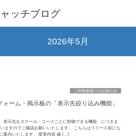
キャッチブログ
2026年5月
ご利用者様へのお知らせ
フォーム・掲示板の「表示先絞り込み機能」
 表示先をスクール・コースごとに制御できる機能 につきま
ざいますのでご確認お願いいたします。 こちらはリリース前にな
案内いたします。 変更内容 確 […]