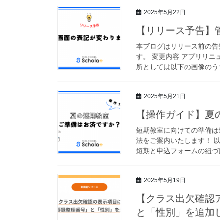
2025年5月22日
【リリース予告】
本ブログはリリース前の告
す。 変更内容 アプリリ
所としては以下の画像のうち
2025年5月21日
【操作ガイド】夏
短期教室に向けての準備は
法をご案内いたします！ 
短期と申込フォームの紐づけ
2025年5月19日
【クラス出欠確認
と「性別」を追加