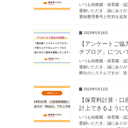
いつも幼稚園・保育園・認
愛顧いただき、誠にありが
要録整理番号と性別を追加し
2025年5月16日
【アンケートご協
チブログ」につい
いつも幼稚園・保育園・認
愛顧いただき、誠にありが
弊社のシステムですが、皆さ
2025年5月12日
【保育料計算・口
計上できるように
いつも幼稚園・保育園・認
愛顧いただき、誠にありが