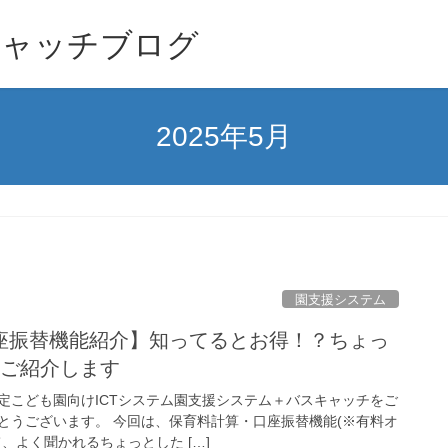
キャッチブログ
2025年5月
園支援システム
座振替機能紹介】知ってるとお得！？ちょっ
つご紹介します
定こども園向けICTシステム園支援システム＋バスキャッチをご
とうございます。 今回は、保育料計算・口座振替機能(※有料オ
、よく聞かれるちょっとした […]