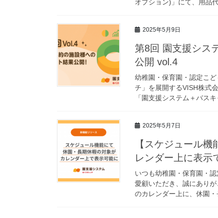
オプション)」にて、用品代
2025年5月9日
第8回 園支援シ
公開 vol.4
幼稚園・保育園・認定こど
チ」を展開するVISH株
「園支援システム＋バスキャ
2025年5月7日
【スケジュール機
レンダー上に表示
いつも幼稚園・保育園・認
愛顧いただき、誠にありが
のカレンダー上に、休園・長