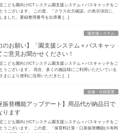
定こども園向けICTシステム園支援システム＋バスキャッチをご
とうございます。 この度、「クラス出欠確認」の表示項目に、
ました。要録整理番号を出席番 […]
園支援システム
力のお願い】「園支援システム＋バスキャッ
てご意見お聞かせください！
定こども園向けICTシステム園支援システム＋バスキャッチをご
とうございます。 現在、多くの施設様にご利用いただいている
まにより便利に活用いただきた […]
改修・仕様変更
座振替機能アップデート】用品代が納品日で
なります
定こども園向けICTシステム園支援システム＋バスキャッチをご
とうございます。 この度、「保育料計算・口座振替機能(※有料