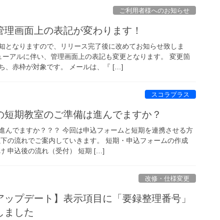
ご利用者様へのお知らせ
管理画面上の表記が変わります！
知となりますので、リリース完了後に改めてお知らせ致しま
ニューアルに伴い、管理画面上の表記も変更となります。 変更箇
、赤枠が対象です。 メールは、『 […]
スコラプラス
の短期教室のご準備は進んでますか？
進んでますか？？？ 今回は申込フォームと短期を連携させる方
以下の流れでご案内していきます。 短期・申込フォームの作成
 申込後の流れ（受付） 短期 […]
改修・仕様変更
アップデート】表示項目に「要録整理番号」
しました