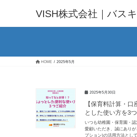
コ
ナ
ン
ビ
VISH株式会社｜バス
テ
ゲ
ン
ー
ツ
シ
へ
ョ
ス
ン
キ
に
ッ
移
HOME
2025年5月
プ
動
2025年5月30日
【保育料計算・口
とした使い方を3
いつも幼稚園・保育園・認
愛顧いただき、誠にありが
プション)の活用方法として