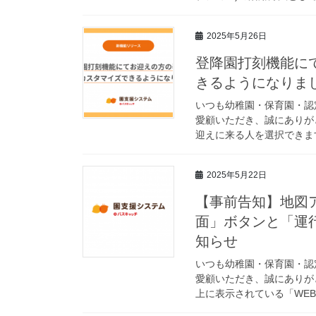
2025年5月26日
登降園打刻機能に
きるようになりま
いつも幼稚園・保育園・認
愛顧いただき、誠にありが
迎えに来る人を選択できます
2025年5月22日
【事前告知】地図ア
面」ボタンと「運
知らせ
いつも幼稚園・保育園・認
愛顧いただき、誠にありがと
上に表示されている「WEB