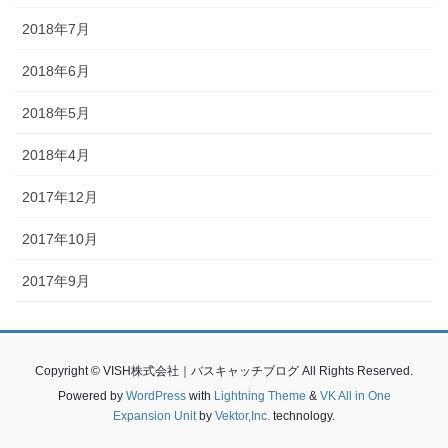
2018年7月
2018年6月
2018年5月
2018年4月
2017年12月
2017年10月
2017年9月
Copyright © VISH株式会社｜バスキャッチブログ All Rights Reserved.
Powered by
WordPress
with
Lightning Theme
&
VK All in One
Expansion Unit
by
Vektor,Inc.
technology.