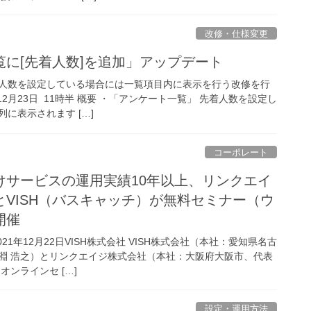
改修・仕様変更
に[先着人数]を追加」アップデート
人数を設定している場合には一覧項目内に表示を行う改修を行
年12月23日 11時半 概要 ・「アンケート一覧」 先着人数を設定し
に表示されます […]
コーポレート
けサービスの運用実績10年以上、リンクエイ
VISH（バスキャッチ）が無料セミナー（ウ
開催
21年12月22日VISH株式会社 VISH株式会社（本社：愛知県名古
淵 浩之）とリンクエイジ株式会社（本社：大阪府大阪市、代表
オンラインセ […]
設定・運用方法