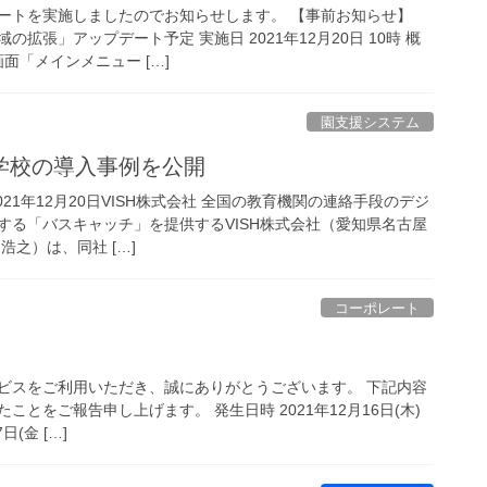
ートを実施しましたのでお知らせします。 【事前お知らせ】
拡張」アップデート予定 実施日 2021年12月20日 10時 概
面「メインメニュー […]
園支援システム
学校の導入事例を公開
021年12月20日VISH株式会社 全国の教育機関の連絡手段のデジ
する「バスキャッチ」を提供するVISH株式会社（愛知県名古屋
浩之）は、同社 […]
コーポレート
ビスをご利用いただき、誠にありがとうございます。 下記内容
とをご報告申し上げます。 発生日時 2021年12月16日(木)
日(金 […]