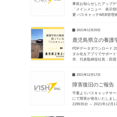
事前お知らせしたアップデ
「メインメニュー 表示領域の
要 バスキャッチWEB管理画
2021年12月20日
鹿児島県立の養護
PDFデータダウンロード 2
タル化をアプリでサポート
市、代表取締役社長：田淵 
2021年12月17日
障害復旧のご報告
平素よりバスキャッチサー
にて障害が発生いたしましたこ
22時35分 ～ 2021年12月17