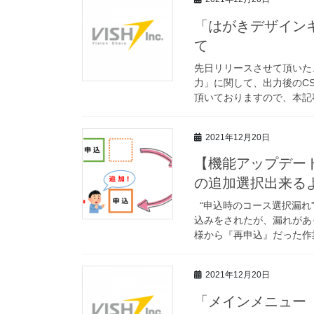
「はがきデザイン
て
先日リリースさせて頂いた
力」に関して、出力後のC
頂いておりますので、本記事
2021年12月20日
【機能アップデー
の追加選択出来る
“申込時のコース選択漏れ
込みをされたが、漏れがあ
様から『再申込』だった
2021年12月20日
「メインメニュー