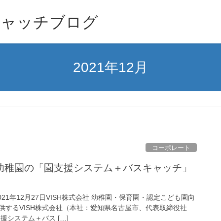
キャッチブログ
2021年12月
コーポレート
幼稚園の「園支援システム＋バスキャッチ」
021年12月27日VISH株式会社 幼稚園・保育園・認定こども園向
供するVISH株式会社（本社：愛知県名古屋市、代表取締役社
援システム＋バス […]