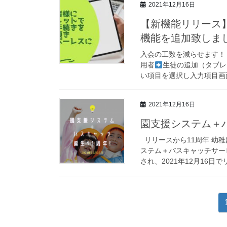
2021年12月16日
【新機能リリース
機能を追加致しま
入会の工数を減らせます！
用者
生徒の追加（タブレ
い項目を選択し入力項目画面
2021年12月16日
園支援システム＋
リリースから11周年 幼
ステム＋バスキャッチサービ
され、2021年12月16日で
投
稿