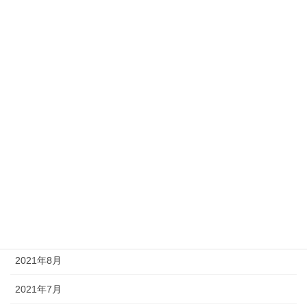
2022年5月
2022年4月
2022年3月
2022年2月
2022年1月
2021年12月
2021年11月
2021年10月
2021年9月
2021年8月
2021年7月