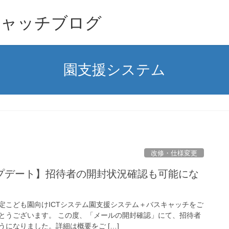
キャッチブログ
園支援システム
改修・仕様変更
プデート】招待者の開封状況確認も可能にな
定こども園向けICTシステム園支援システム＋バスキャッチをご
とうございます。 この度、「メールの開封確認」にて、招待者
になりました。詳細は概要をご […]