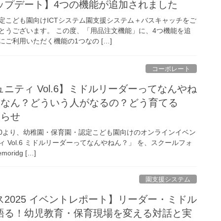
ップデート】4つの機能が追加されました
定こども園向けICTシステム園支援システム＋バスキャッチをご
とうございます。 この度、「用品注文機能」に、4つ機能を追
ご利用いただく機能の1つなの […]
コーポレート
ニティ Vol.6】ミドルリーダーってなんやね
人なん？どういう人がなるの？どう育てる
知らせ
17:00より、幼稚園・保育園・認定こども園向けのオンラインイベン
 Vol.6 ミドルリーダーってなんやねん？」 を、スクールフォ
idg […]
園支援システム
2025 イベントレポート】リーダー・ミドル
語る！幼児教育・保育現場を変える対話と実