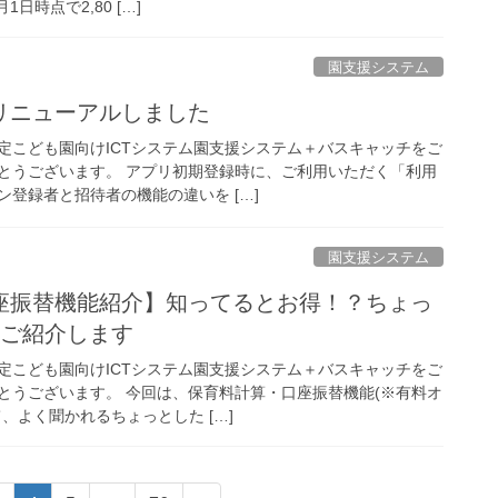
日時点で2,80 […]
園支援システム
リニューアルしました
定こども園向けICTシステム園支援システム＋バスキャッチをご
とうございます。 アプリ初期登録時に、ご利用いただく「利用
登録者と招待者の機能の違いを […]
園支援システム
座振替機能紹介】知ってるとお得！？ちょっ
つご紹介します
定こども園向けICTシステム園支援システム＋バスキャッチをご
とうございます。 今回は、保育料計算・口座振替機能(※有料オ
、よく聞かれるちょっとした […]