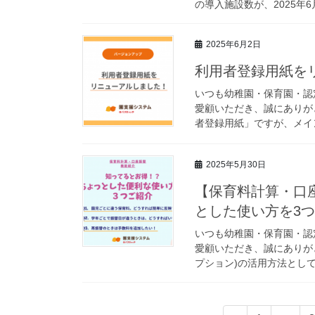
の導入施設数が、2025年6月1
2025年6月2日
利用者登録用紙を
いつも幼稚園・保育園・認
愛顧いただき、誠にありが
者登録用紙」ですが、メイン
2025年5月30日
【保育料計算・口
とした使い方を3
いつも幼稚園・保育園・認
愛顧いただき、誠にありが
プション)の活用方法として