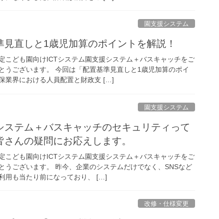
園支援システム
準見直しと1歳児加算のポイントを解説！
定こども園向けICTシステム園支援システム＋バスキャッチをご
とうございます。 今回は「配置基準見直しと1歳児加算のポイ
業界における人員配置と財政支 […]
園支援システム
システム＋バスキャッチのセキュリティって
皆さんの疑問にお応えします。
定こども園向けICTシステム園支援システム＋バスキャッチをご
とうございます。 昨今、企業のシステムだけでなく、SNSなど
用も当たり前になっており、 […]
改修・仕様変更