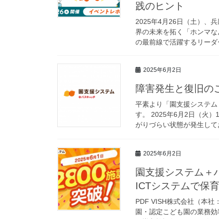
践のヒント
2025年4月26日（土）
界の未来を拓く「ホンマな
の最前線で活躍するリーダー
2025年6月2日
障害発生と復旧の
平素より「園支援システム
す。 2025年6月2日（
がりづらい状態が発生しており
2025年6月2日
園支援システム＋バ
ICTシステムで保
PDF VISH株式会社（
園・認定こども園の業務効