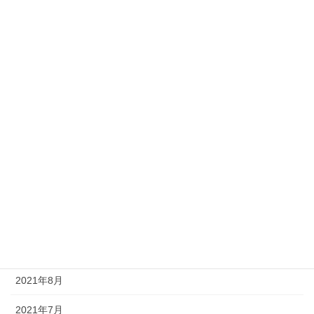
2022年5月
2022年4月
2022年3月
2022年2月
2022年1月
2021年12月
2021年11月
2021年10月
2021年9月
2021年8月
2021年7月