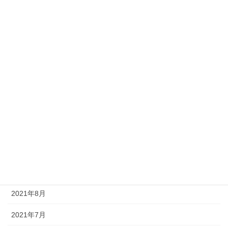
2022年5月
2022年4月
2022年3月
2022年2月
2022年1月
2021年12月
2021年11月
2021年10月
2021年9月
2021年8月
2021年7月