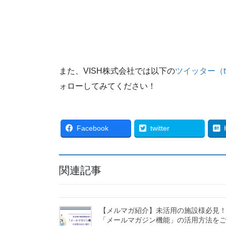
また、VISH株式会社では以下の
ツイッター（twi
ォローしてみてください！
Facebook
twitter
関連記事
【メルマガ紹介】未活用の施設様必見
「メールマガジン機能」の活用方法を