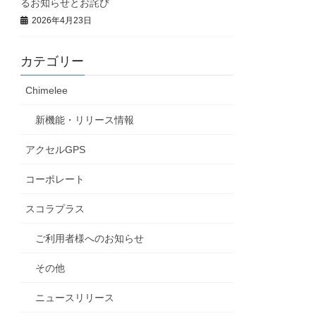
るお知らせとお詫び
2026年4月23日
カテゴリー
Chimelee
新機能・リリース情報
アクセルGPS
コーポレート
スコラプラス
ご利用者様へのお知らせ
その他
ニュースリリース