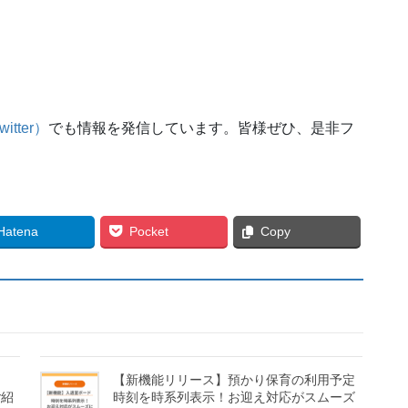
tter）
でも情報を発信しています。皆様ぜひ、是非フ
Hatena
Pocket
Copy
！
【新機能リリース】預かり保育の利用予定
ご紹
時刻を時系列表示！お迎え対応がスムーズ