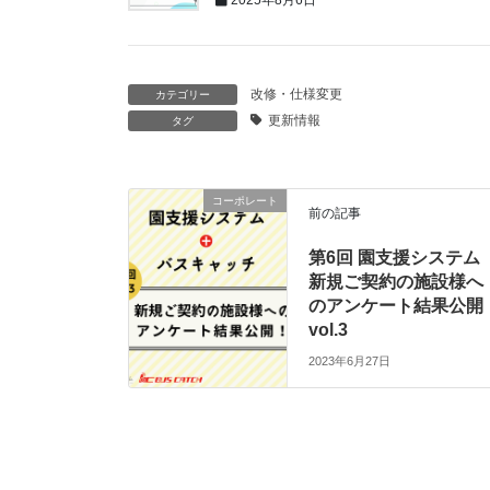
2025年8月6日
改修・仕様変更
カテゴリー
更新情報
タグ
コーポレート
前の記事
第6回 園支援システム
新規ご契約の施設様へ
のアンケート結果公開
vol.3
2023年6月27日