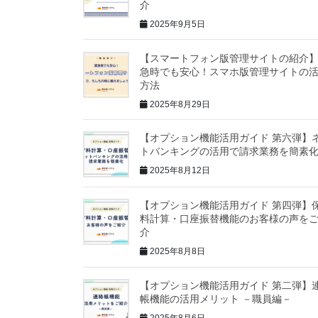
介
2025年9月5日
【スマートフォン版管理サイトの紹介
急時でも安心！スマホ版管理サイトの
方法
2025年8月29日
【オプション機能活用ガイド 第六弾】
トバンキングの活用で請求業務を簡素
2025年8月12日
【オプション機能活用ガイド 第四弾】
料計算・口座振替機能のお客様の声を
介
2025年8月8日
【オプション機能活用ガイド 第二弾】
帳機能の活用メリット －職員編－