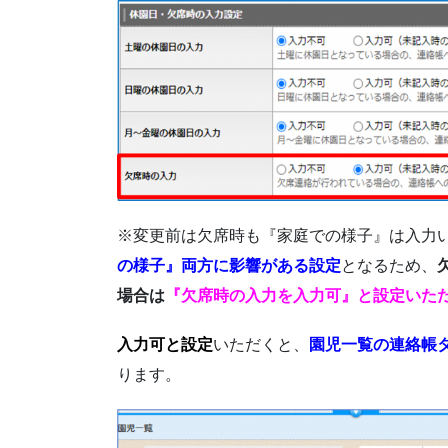
※変更前は欠席時も『家庭での様子』は入力
の様子』両方に影響がある設定
となるため、
場合は
『欠席時の入力を入力可』と設定いた
入力可と設定
いただくと、
園児一覧の連絡帳
ります。