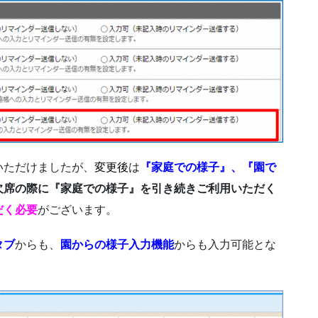
いただけましたが、
変更後
は
『家庭での様子』、『園で
欠席の際に『家庭での様子』を引き続きご利用いただく
だく必要
がございます。
タブ
からも、
園からの様子入力機能
からも入力可能とな