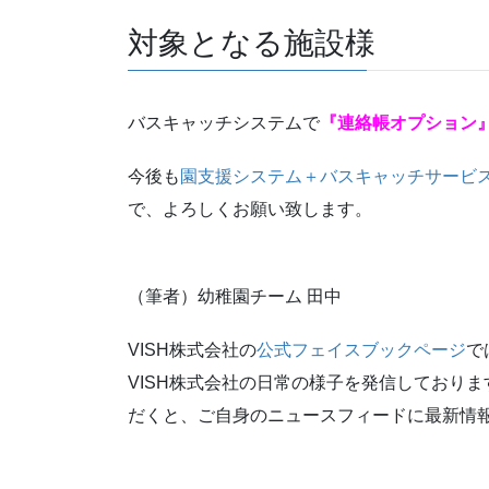
対象となる施設様
バスキャッチシステムで
『連絡帳オプション
今後も
園支援システム＋バスキャッチサービ
で、よろしくお願い致します。
（筆者）幼稚園チーム 田中
VISH株式会社の
公式フェイスブックページ
で
VISH株式会社の日常の様子を発信しており
だくと、ご自身のニュースフィードに最新情