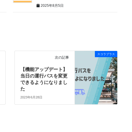
2025年8月5日
スコラプラス
次の記事
【機能アップデート】
当日の運行バスを変更
できるようになりまし
た
2023年6月28日