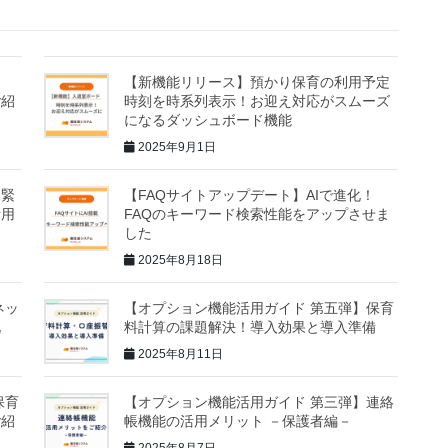
！
【新機能リリース】預かり保育の利用予定
ご紹
時刻を時系列表示！お迎え対応がスムーズ
になるダッシュボード機能
2025年9月1日
】緊
【FAQサイトアップデート】AIで進化！
活用
FAQのキーワード検索性能をアップさせま
した
2025年8月18日
ネッ
【オプション機能活用ガイド 第五弾】保育
化
料計算の課題解決！導入効果と導入準備
2025年8月11日
保育
【オプション機能活用ガイド 第三弾】連絡
ご紹
帳機能の活用メリット －保護者編－