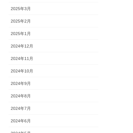
2025年3月
2025年2月
2025年1月
2024年12月
2024年11月
2024年10月
2024年9月
2024年8月
2024年7月
2024年6月