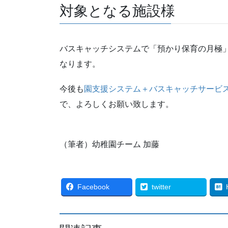
対象となる施設様
バスキャッチシステムで「預かり保育の月極」
なります。
今後も
園支援システム＋バスキャッチサービ
で、よろしくお願い致します。
（筆者）幼稚園チーム 加藤
Facebook
twitter