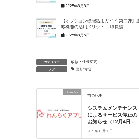
2025年8月8日
【オプション機能活用ガイド 第二弾】
帳機能の活用メリット －職員編－
2025年8月6日
改修・仕様変更
カテゴリー
更新情報
タグ
Chimelee
前の記事
システムメンテナンス
によるサービス停止の
お知らせ（12月4日）
2021年11月30日