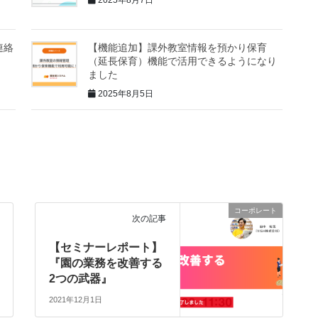
2025年8月7日
連絡
【機能追加】課外教室情報を預かり保育
（延長保育）機能で活用できるようになり
ました
2025年8月5日
コーポレート
次の記事
【セミナーレポート】
『園の業務を改善する
2つの武器』
2021年12月1日