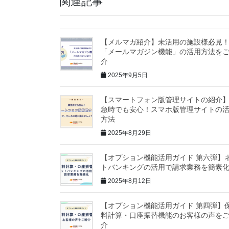
関連記事
【メルマガ紹介】未活用の施設様必見
「メールマガジン機能」の活用方法を
介
2025年9月5日
【スマートフォン版管理サイトの紹介
急時でも安心！スマホ版管理サイトの
方法
2025年8月29日
【オプション機能活用ガイド 第六弾】
トバンキングの活用で請求業務を簡素
2025年8月12日
【オプション機能活用ガイド 第四弾】
料計算・口座振替機能のお客様の声を
介