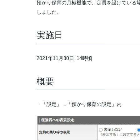
預かり保育の月極機能で、定員を設けている
しました。
実施日
2021年11月30日 14時頃
概要
・「設定」→「預かり保育の設定」内