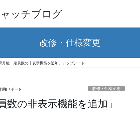
キャッチブログ
改修・仕様変更
育月極 定員数の非表示機能を追加」アップデート
改修・仕様変更
稚園]サポート
員数の非表示機能を追加」