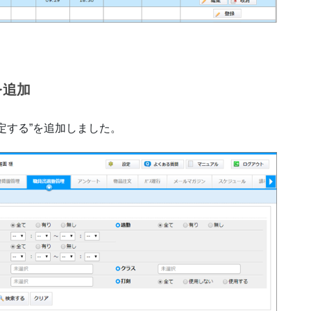
を追加
定する”を追加しました。