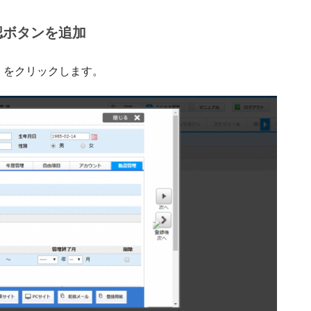
認ボタンを追加
］をクリックします。