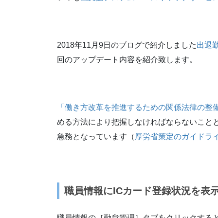
2018年11月9日のブログで紹介しました
出退
回のアップデート内容を紹介致します。
「働き方改革を推進するための関係法律の整
める方法により把握しなければならないこと
急務となっています（
厚労省策定のガイドラ
職員情報にICカード登録状況を表
職員情報の［勤怠管理］タブをクリックすると