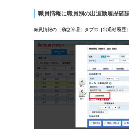
職員情報に職員別の出退勤履歴確
職員情報の［勤怠管理］タブの［出退勤履歴