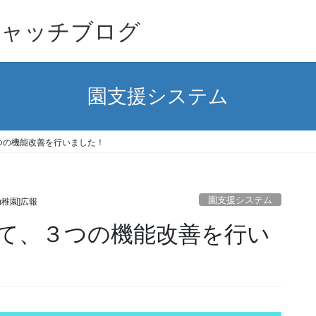
キャッチブログ
園支援システム
つの機能改善を行いました！
園支援システム
幼稚園]広報
て、３つの機能改善を行い