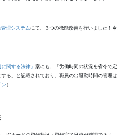
勤管理システム
にて、３つの機能改善を行いました！今
備に関する法律」
案にも、「労働時間の状況を省令で定
とする」と記載されており、職員の出退勤時間の管理は
イン
）
示
、ICカードの登録状況・登録完了日時が確認できま