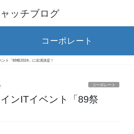
キャッチブログ
コーポレート
ベント「89祭2024」に出演決定！
コーポレート
h
インITイベント「89祭