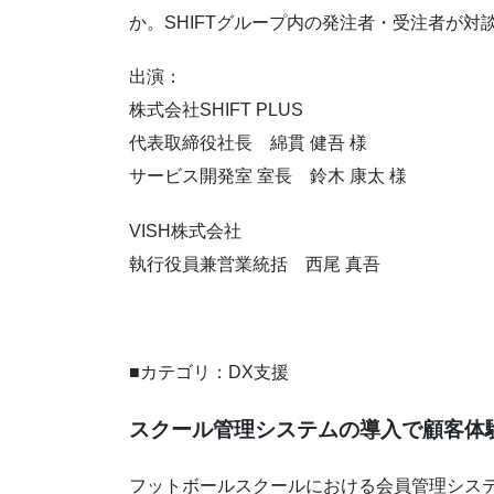
か。SHIFTグループ内の発注者・受注者が
出演：
株式会社SHIFT PLUS
代表取締役社長 綿貫 健吾 様
サービス開発室 室長 鈴木 康太 様
VISH株式会社
執行役員兼営業統括 西尾 真吾
■カテゴリ：DX支援
スクール管理システムの導入で顧客体
フットボールスクールにおける会員管理システ