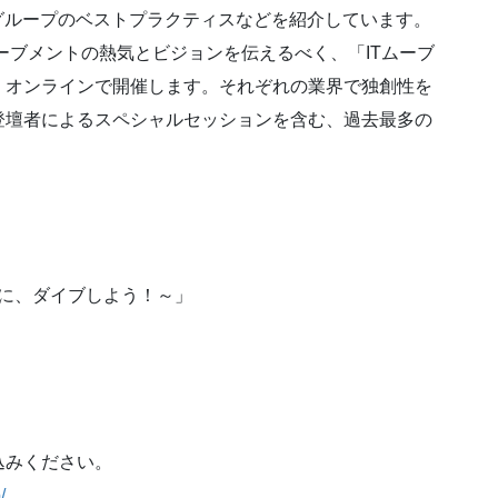
Tグループのベストプラクティスなどを紹介しています。
ムーブメントの熱気とビジョンを伝えるべく、「ITムーブ
、オンラインで開催します。それぞれの業界で独創性を
登壇者によるスペシャルセッションを含む、過去最多の
ントに、ダイブしよう！～」
）
込みください。
/