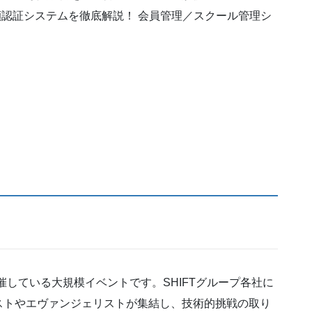
認証システムを徹底解説！ 会員管理／スクール管理シ
年主催している大規模イベントです。SHIFTグループ各社に
ストやエヴァンジェリストが集結し、技術的挑戦の取り