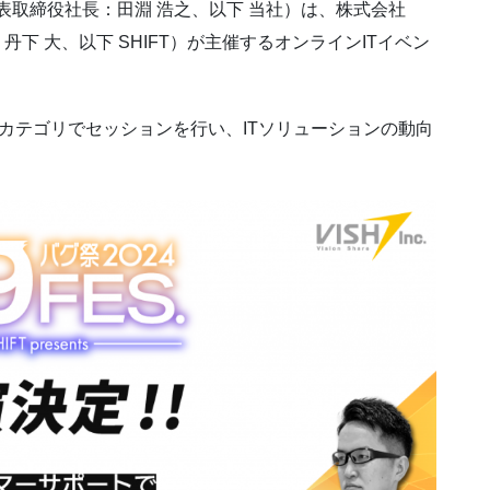
表取締役社長：田淵 浩之、以下 当社）は、株式会社
丹下 大、以下 SHIFT）が主催するオンラインITイベン
つのカテゴリでセッションを行い、ITソリューションの動向
。