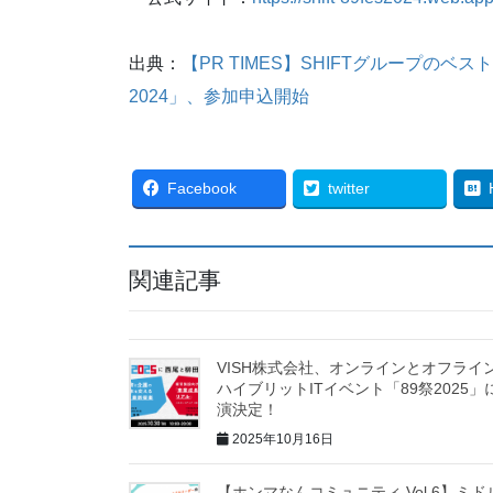
出典：
【PR TIMES】SHIFTグループの
2024」、参加申込開始
Facebook
twitter
関連記事
VISH株式会社、オンラインとオフライ
ハイブリットITイベント「89祭2025」
演決定！
2025年10月16日
【ホンマなんコミュニティ Vol.6】ミド