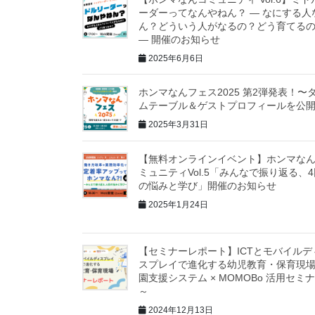
ーダーってなんやねん？ ― なにする人
ん？どういう人がなるの？どう育てる
― 開催のお知らせ
2025年6月6日
ホンマなんフェス2025 第2弾発表！〜
ムテーブル＆ゲストプロフィールを公
2025年3月31日
【無料オンラインイベント】ホンマな
ミュニティVol.5「みんなで振り返る、
の悩みと学び」開催のお知らせ
2025年1月24日
【セミナーレポート】ICTとモバイルデ
スプレイで進化する幼児教育・保育現
園支援システム × MOMOBo 活用セミ
～
2024年12月13日