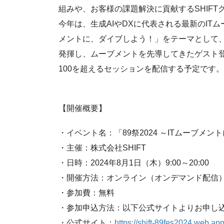
組みや、お客様の課題解決に貢献するSHIF
今年は、生成AIやDXに代表される最新のIT
メントに、ダイブしよう！」をテーマとして
発揮し、ムーブメントを先導してきたゲスト
100を超えるセッションを配信する予定です。
【開催概要】
・イベント名：「89祭2024 ～ITムーブメ
・主催：株式会社SHIFT
・日時：2024年8月1日（木）9:00～20:00
・開催方法：オンライン（オンデマンド配信
・参加費：無料
・参加申込方法：以下公式サイトよりお申し
・公式サイト：
https://shift-89fes2024.web.app