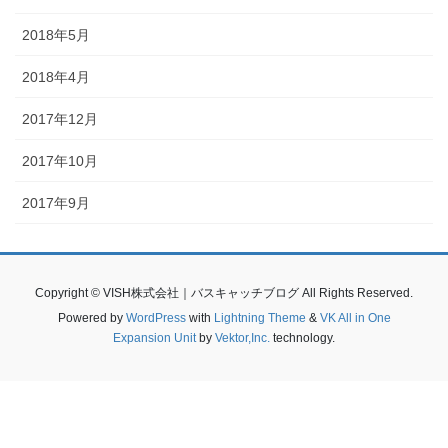
2018年5月
2018年4月
2017年12月
2017年10月
2017年9月
Copyright © VISH株式会社｜バスキャッチブログ All Rights Reserved.
Powered by
WordPress
with
Lightning Theme
&
VK All in One
Expansion Unit
by
Vektor,Inc.
technology.