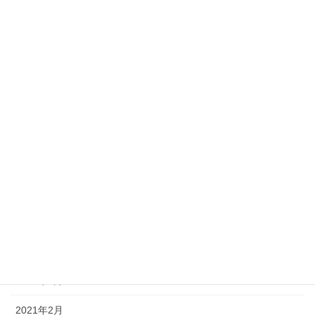
2021年12月
2021年11月
2021年10月
2021年9月
2021年8月
2021年7月
2021年6月
2021年5月
2021年4月
2021年3月
2021年2月