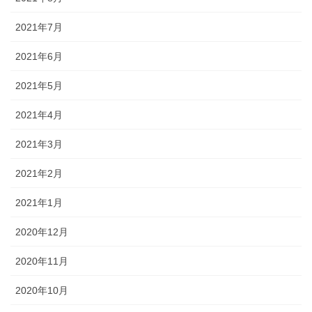
2021年7月
2021年6月
2021年5月
2021年4月
2021年3月
2021年2月
2021年1月
2020年12月
2020年11月
2020年10月