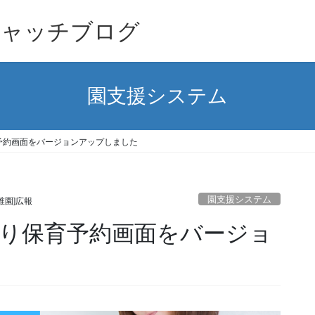
キャッチブログ
園支援システム
予約画面をバージョンアップしました
園支援システム
稚園]広報
り保育予約画面をバージョ