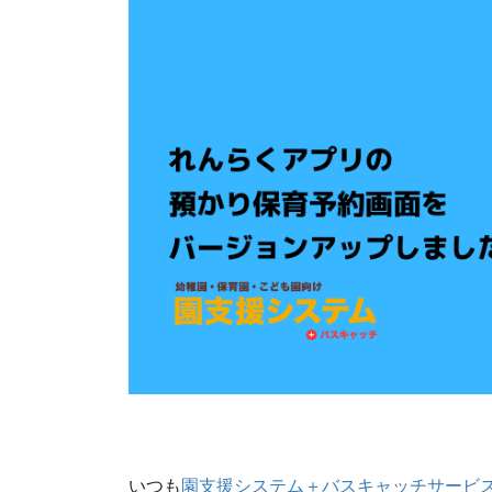
いつも
園支援システム＋バスキャッチサービ