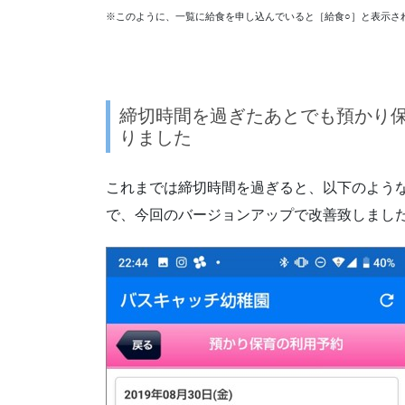
※このように、一覧に給食を申し込んでいると［給食○］と表示さ
締切時間を過ぎたあとでも預かり
りました
これまでは締切時間を過ぎると、以下のよう
で、今回のバージョンアップで改善致しまし