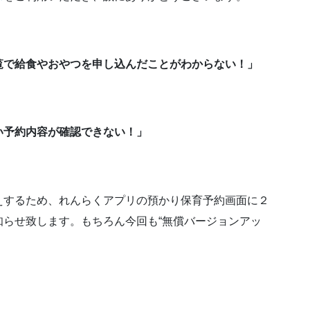
覧で給食やおやつを申し込んだことがわからない！」
い予約内容が確認できない！」
えするため、れんらくアプリの預かり保育予約画面に２
らせ致します。もちろん今回も“無償バージョンアッ