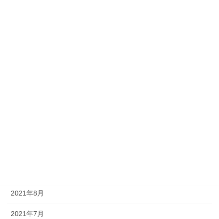
2022年5月
2022年4月
2022年3月
2022年2月
2022年1月
2021年12月
2021年11月
2021年10月
2021年9月
2021年8月
2021年7月