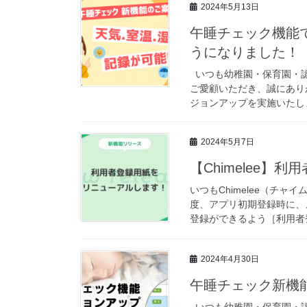
2024年5月13日
午睡チェック機能
うになりました！
いつも幼稚園・保育園・認
ご愛顧いただき、誠にあり
ジョンアップを実施いたしま
2024年5月7日
【Chimelee
いつもChimelee（チ
度、アプリ初期登録時に、
登録ができるよう［利用者登
2024年4月30日
午睡チェック新機
いつも幼稚園・保育園・認