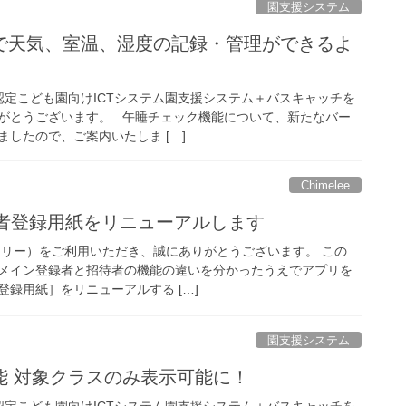
園支援システム
で天気、室温、湿度の記録・管理ができるよ
定こども園向けICTシステム園支援システム＋バスキャッチを
がとうございます。 午睡チェック機能について、新たなバー
したので、ご案内いたしま […]
Chimelee
】利用者登録用紙をリニューアルします
ャイムリー）をご利用いただき、誠にありがとうございます。 この
メイン登録者と招待者の機能の違いを分かったうえでアプリを
録用紙］をリニューアルする […]
園支援システム
能 対象クラスのみ表示可能に！
定こども園向けICTシステム園支援システム＋バスキャッチを