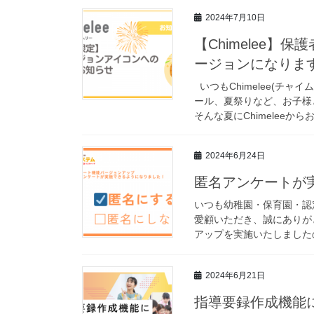
2024年7月10日
【Chimelee
ージョンになりま
いつもChimelee(チ
ール、夏祭りなど、お子様
そんな夏にChimeleeからお
2024年6月24日
匿名アンケートが
いつも幼稚園・保育園・認
愛顧いただき、誠にありが
アップを実施いたしましたの
2024年6月21日
指導要録作成機能