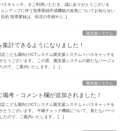
バスキャッチ」をご利用いただき、誠にありがとうございま
ジョンアップに伴う指導要録作成機能の改善についてお知らせい
目的 指導要録は、幼児の学籍や […]
園支援システム
を集計できるようになりました！
定こども園向けICTシステム園支援システム＋バスキャッチを
がとうございます。 この度、園支援システムの新たなバージョ
ので、ご案内いたします。 […]
園支援システム
に備考・コメント欄が追加されました！
定こども園向けICTシステム園支援システム＋バスキャッチを
がとうございます。 午睡チェック機能について、新たなバージ
たので、ご案内いたします。 […]