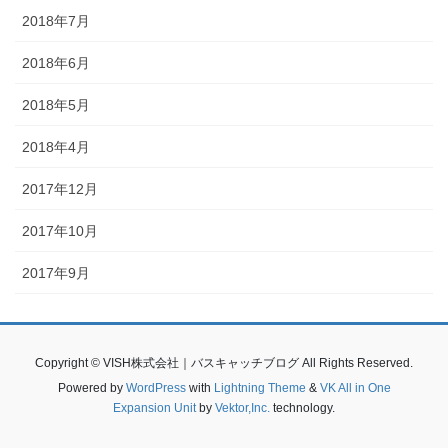
2018年7月
2018年6月
2018年5月
2018年4月
2017年12月
2017年10月
2017年9月
Copyright © VISH株式会社｜バスキャッチブログ All Rights Reserved.
Powered by
WordPress
with
Lightning Theme
&
VK All in One
Expansion Unit
by
Vektor,Inc.
technology.