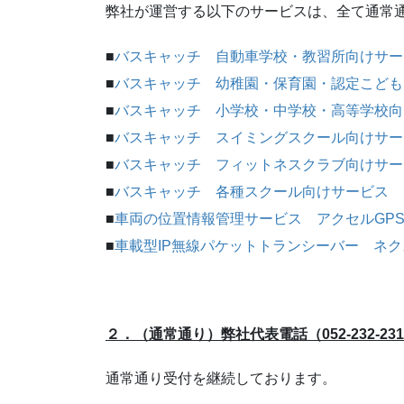
弊社が運営する以下のサービスは、全て通常
■
バスキャッチ 自動車学校・教習所向けサー
■
バスキャッチ 幼稚園・保育園・認定こども
■
バスキャッチ 小学校・中学校・高等学校向
■
バスキャッチ スイミングスクール向けサー
■
バスキャッチ フィットネスクラブ向けサー
■
バスキャッチ 各種スクール向けサービス
■
車両の位置情報管理サービス アクセルGP
■
車載型IP無線パケットトランシーバー ネ
２．（通常通り）弊社代表電話（052-232-23
通常通り受付を継続しております。