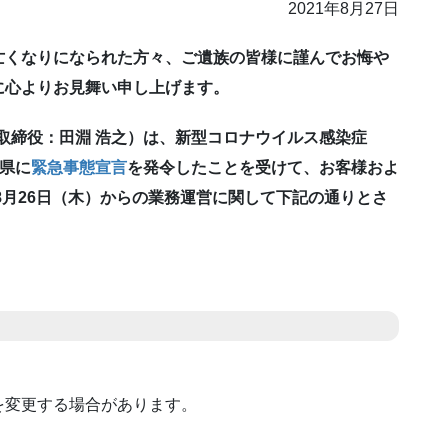
2021年8月27日
亡くなりになられた方々、ご遺族の皆様に謹んでお悔や
に心よりお見舞い申し上げます。
表取締役：田淵 浩之）は、新型コロナウイルス感染症
知県に
緊急事態宣言
を発令したことを受けて、お客様およ
8月26日（木）からの業務運営に関して下記の通りとさ
を変更する場合があります。