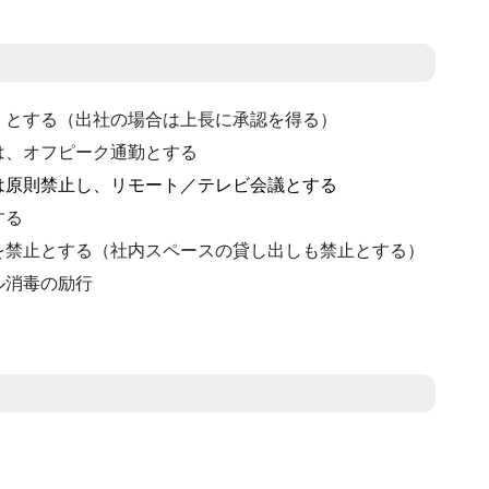
）とする（出社の場合は上長に承認を得る）
は、オフピーク通勤とする
は原則禁止し、リモート／テレビ会議とする
する
を禁止とする（社内スペースの貸し出しも禁止とする）
ル消毒の励行