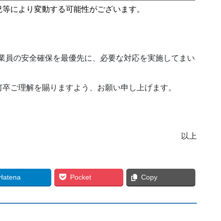
況等により変動する可能性がございます。
従業員の安全確保を最優先に、必要な対応を実施してまい
何卒ご理解を賜りますよう、お願い申し上げます。
以上
Hatena
Pocket
Copy