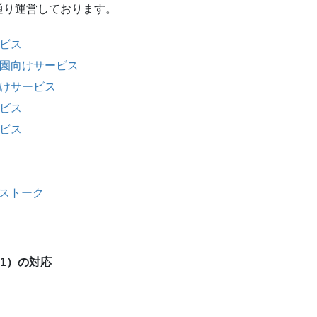
通り運営しております。
ビス
園向けサービス
けサービス
ビス
ビス
S
クストーク
11）の対応