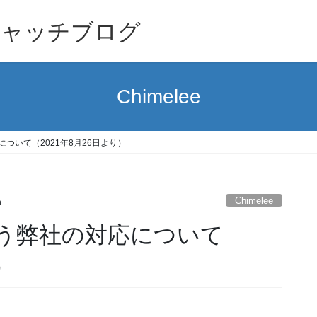
キャッチブログ
Chimelee
ついて（2021年8月26日より）
Chimelee
h
う弊社の対応について
）