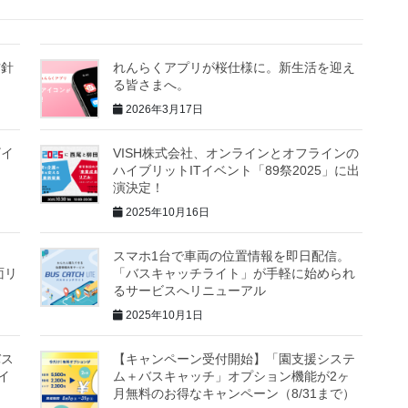
方針
れんらくアプリが桜仕様に。新生活を迎え
る皆さまへ。
2026年3月17日
ザイ
VISH株式会社、オンラインとオフラインの
ハイブリットITイベント「89祭2025」に出
演決定！
2025年10月16日
スマホ1台で車両の位置情報を即日配信。
面リ
「バスキャッチライト」が手軽に始められ
るサービスへリニューアル
2025年10月1日
バス
【キャンペーン受付開始】「園支援システ
イ
ム＋バスキャッチ」オプション機能が2ヶ
月無料のお得なキャンペーン（8/31まで）